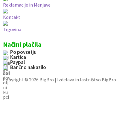
Reklamacije in Menjave
Kontakt
Trgovina
Načini plačila
Po povzetju
Kartica
Paypal
Bančno nakazilo
Copyright © 2026 BigBro | Izdelava in lastništvo BigBro