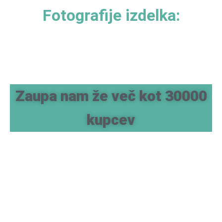
Fotografije izdelka:
Zaupa nam že več kot 30000
kupcev